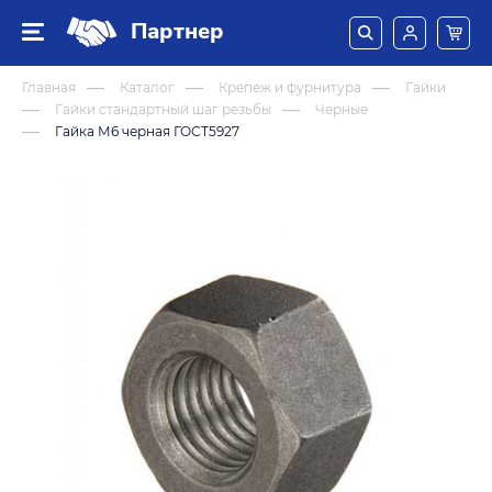
Партнер
Главная
Каталог
Крепеж и фурнитура
Гайки
Гайки стандартный шаг резьбы
Черные
Гайка М6 черная ГОСТ5927