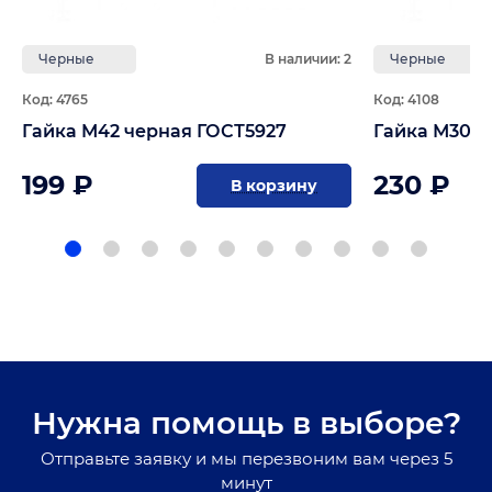
Черные
В наличии: 2
Черные
Код: 4765
Код: 4108
Гайка М42 черная ГОСТ5927
Гайка М30 ч
199 ₽
230 ₽
В корзину
Нужна помощь в выборе?
Отправьте заявку и мы перезвоним вам через 5
минут