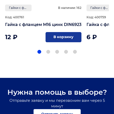
Гайки с фланцем
В наличии: 162
Гайки с фланцем
Код: 400761
Код: 400759
Гайка с фланцем М16 цинк DIN6923
Гайка с фла
12 ₽
6 ₽
В корзину
Нужна помощь в выборе?
Отправьте заявку и мы перезвоним вам через 5
минут
Оставить заявку