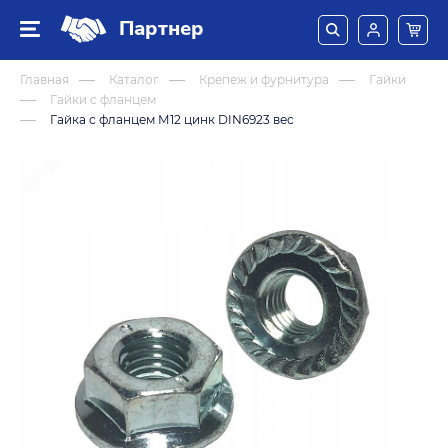
Партнер
Главная
Каталог
Крепеж и фурнитура
Гайки
Гайки с фланцем
Гайка с фланцем М12 цинк DIN6923 вес