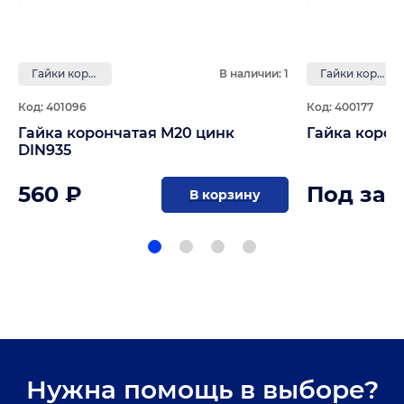
Гайки корончатые
В наличии: 1
Гайки корончатые
Код: 401096
Код: 400177
Гайка корончатая М20 цинк
Гайка корон
DIN935
560 ₽
Под зак
В корзину
Нужна помощь в выборе?