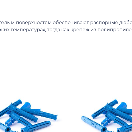
телым поверхностям обеспечивают распорные дюбел
ких температурах, тогда как крепеж из полипропил