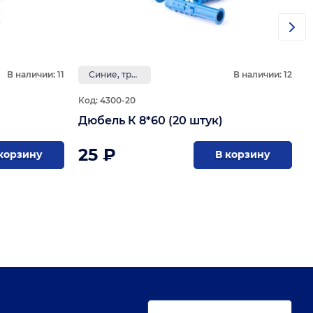
В наличии: 11
Синие, трёхраспорные, с усами
В наличии: 12
Код: 4300-20
Дюбель К 8*60 (20 штук)
25 ₽
корзину
В корзину