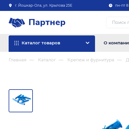
г. Йошкар-Ола, ул. Крылова 25Е
пн-пт 8:
Партнер
Каталог товаров
О компан
Главная
Каталог
Крепеж и фурнитура
Д