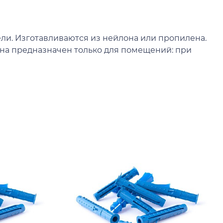
и. Изготавливаются из нейлона или пропилена.
ена предназначен только для помещений: при
К