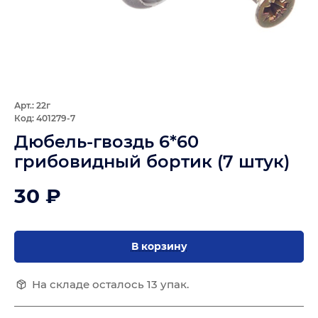
Арт.: 22г
Код: 401279-7
Дюбель-гвоздь 6*60
грибовидный бортик (7 штук)
30 ₽
В корзину
На складе осталось 13 упак.