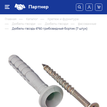
Партнер
Главная
Каталог
Крепеж и фурнитура
Дюбель-гвозди
Дюбель-гвозди
фасованные
Дюбель-гвоздь 6*60 грибовидный бортик (7 штук)