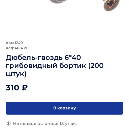
Арт.: 1240
Код: 401439
Дюбель-гвоздь 6*40
грибовидный бортик (200
штук)
310 ₽
В корзину
На складе осталось 13 упак.