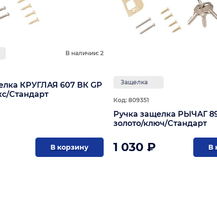
В наличии: 2
Защелка
елка КРУГЛАЯ 607 ВК GР
кс/Стандарт
Код: 809351
Ручка защелка РЫЧАГ 89
золото/ключ/Стандарт
1 030 ₽
В корзину
В 