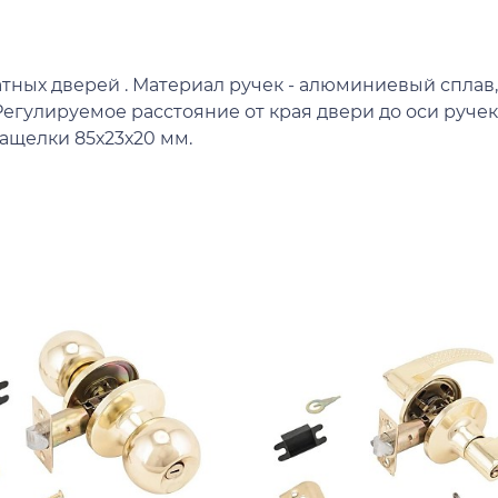
ных дверей . Материал ручек - алюминиевый сплав, 
егулируемое расстояние от края двери до оси ручек
защелки 85х23х20 мм.