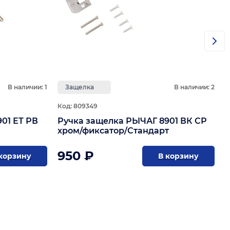
В наличии: 1
Защелка
В наличии: 2
Код: 809349
01 ЕТ РВ
Ручка защелка РЫЧАГ 8901 ВК СР
хром/фиксатор/Стандарт
950 ₽
корзину
В корзину