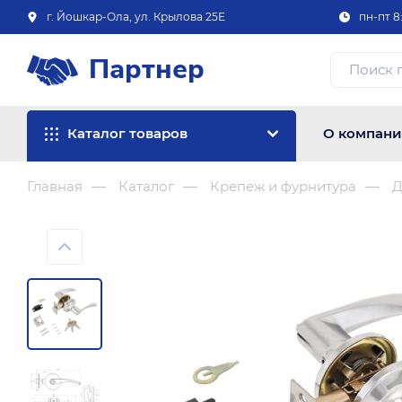
г. Йошкар-Ола, ул. Крылова 25Е
пн-пт 8:
Партнер
Каталог товаров
О компан
Главная
Каталог
Крепеж и фурнитура
Д