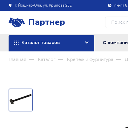
г. Йошкар-Ола, ул. Крылова 25Е
пн-пт 8:
Партнер
Каталог товаров
О компан
Главная
Каталог
Крепеж и фурнитура
Д