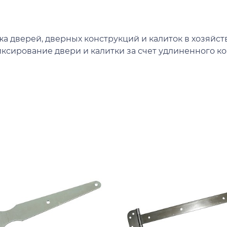
а дверей, дверных конструкций и калиток в хозяйс
ирование двери и калитки за счет удлиненного кор