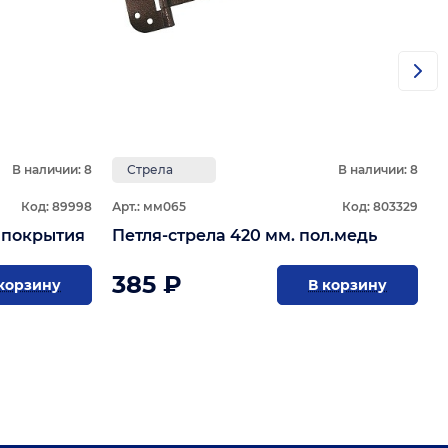
В наличии: 8
Стрела
В наличии: 8
Код: 89998
Арт.: мм065
Код: 803329
 мм без покрытия
Петля-стрела 420 мм. пол.медь
385 ₽
корзину
В корзину