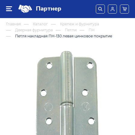
Партнер
Главная
Каталог
Крепеж и фурнитура
Дверная фурнитура
Петли
ПН
Петля накладная ПН-130 левая цинковое покрытие