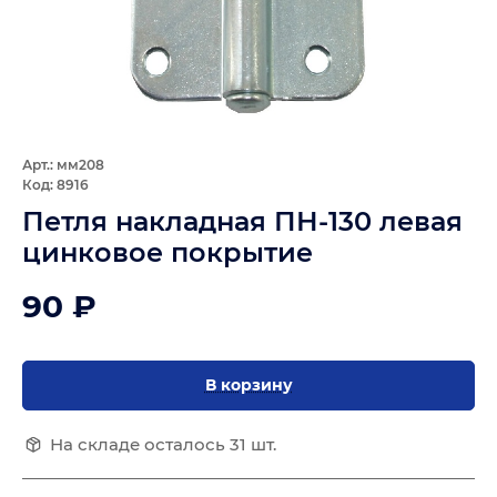
Арт.: мм208
Код: 8916
Петля накладная ПН-130 левая
цинковое покрытие
90 ₽
В корзину
На складе осталось 31 шт.