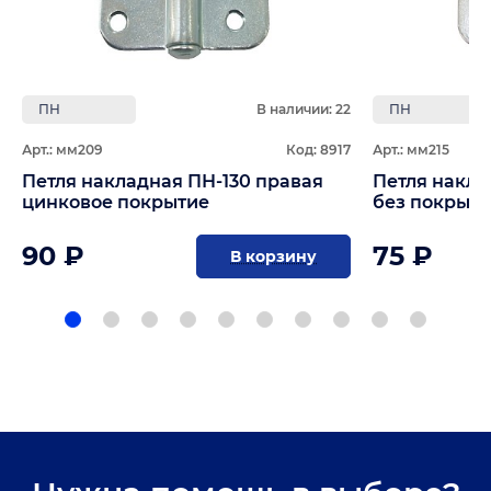
ПН
В наличии: 22
ПН
Арт.: мм209
Код: 8917
Арт.: мм215
Петля накладная ПН-130 правая
Петля накла
цинковое покрытие
без покрыт
90 ₽
75 ₽
В корзину