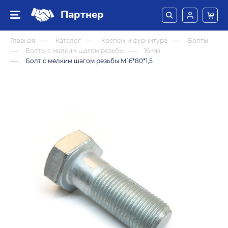
Партнер
Главная
Каталог
Крепеж и фурнитура
Болты
Болты с мелким шагом резьбы
16 мм
Болт с мелким шагом резьбы М16*80*1,5