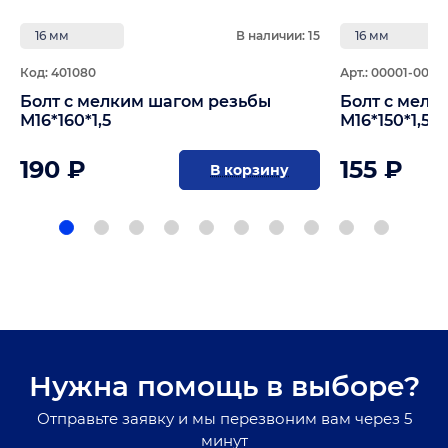
16 мм
В наличии: 15
16 мм
Код: 401080
Арт.: 00001-0059
Болт с мелким шагом резьбы
Болт с мелк
М16*160*1,5
М16*150*1,5
190 ₽
155 ₽
В корзину
Нужна помощь в выборе?
Отправьте заявку и мы перезвоним вам через 5
минут