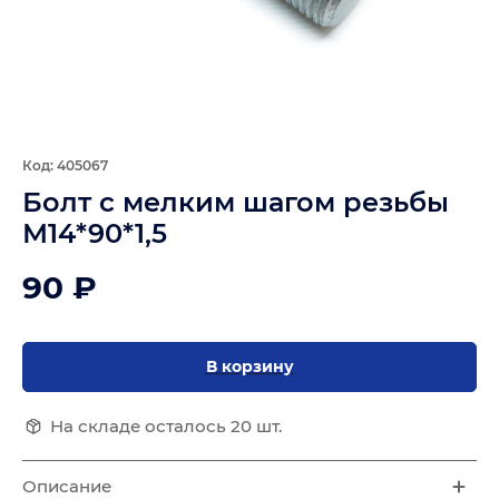
Код: 405067
Болт с мелким шагом резьбы
М14*90*1,5
90 ₽
В корзину
На складе осталось 20 шт.
Описание