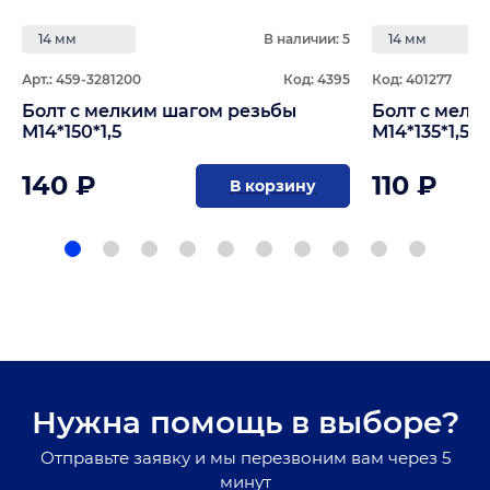
14 мм
В наличии: 5
14 мм
Арт.: 459-3281200
Код: 4395
Код: 401277
Болт с мелким шагом резьбы
Болт с мелк
М14*150*1,5
М14*135*1,5
140 ₽
110 ₽
В корзину
Нужна помощь в выборе?
Отправьте заявку и мы перезвоним вам через 5
минут