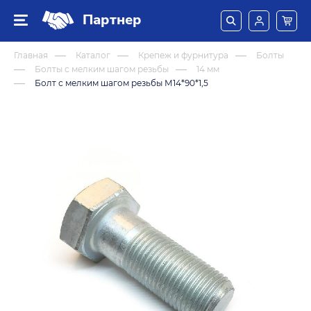
Партнер
Главная
Каталог
Крепеж и фурнитура
Болты
Болты с мелким шагом резьбы
14 мм
Болт с мелким шагом резьбы М14*90*1,5