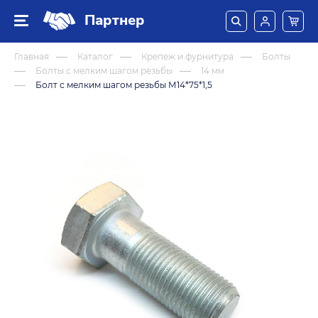
Партнер
Главная
Каталог
Крепеж и фурнитура
Болты
Болты с мелким шагом резьбы
14 мм
Болт с мелким шагом резьбы М14*75*1,5