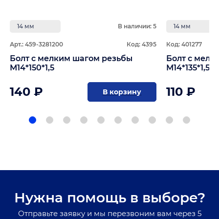
14 мм
В наличии: 5
14 мм
Арт.: 459-3281200
Код: 4395
Код: 401277
Болт с мелким шагом резьбы
Болт с мелк
М14*150*1,5
М14*135*1,5
140 ₽
110 ₽
В корзину
Нужна помощь в выборе?
Отправьте заявку и мы перезвоним вам через 5