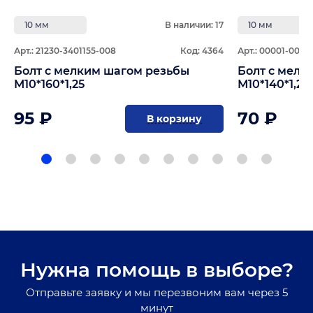
10 мм
В наличии: 17
10 мм
Арт.: 21230-3401155-008
Код: 4364
Арт.: 00001-0059
Болт с мелким шагом резьбы
Болт с мелк
М10*160*1,25
М10*140*1,25
95 ₽
70 ₽
В корзину
Нужна помощь в выборе?
Отправьте заявку и мы перезвоним вам через 5
минут