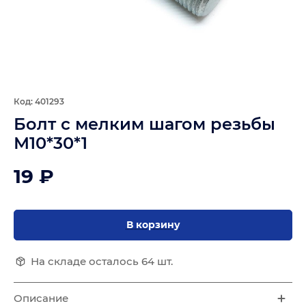
Код: 401293
Болт с мелким шагом резьбы
М10*30*1
19 ₽
В корзину
На складе осталось 64 шт.
Описание