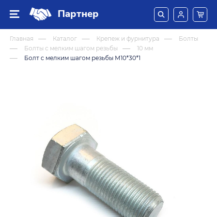
Партнер
Главная
Каталог
Крепеж и фурнитура
Болты
Болты с мелким шагом резьбы
10 мм
Болт с мелким шагом резьбы М10*30*1