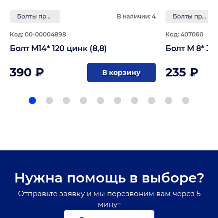
Болты прочность 8,8
В наличии: 4
Болты прочность 8,8
Код: 00-00004898
Код: 407060
Болт М14* 120 цинк (8,8)
Болт М 8* 35 
390 ₽
235 ₽
В корзину
Нужна помощь в выборе?
Отправьте заявку и мы перезвоним вам через 5
минут