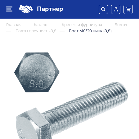
Партнер
Главная
Каталог
Крепеж и фурнитура
Болты
Болты прочность 8,8
Болт М8*20 цинк (8,8)