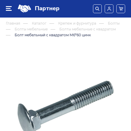
Партнер
Главная
Каталог
Крепеж и фурнитура
Болты
Болты мебельные
Болты мебельные с квадратом
Болт мебельный с квадратом М6*60 цинк