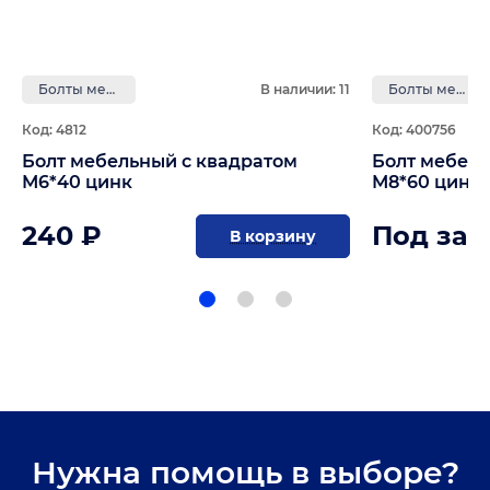
Болты мебельные с квадратом
В наличии: 11
Болты мебельные с квадратом
Код: 4812
Код: 400756
Болт мебельный с квадратом
Болт мебель
М6*40 цинк
М8*60 цинк 
240 ₽
Под зак
В корзину
Нужна помощь в выборе?