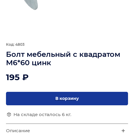
Код: 4803
Болт мебельный с квадратом
М6*60 цинк
195 ₽
В корзину
На складе осталось 6 кг.
Описание