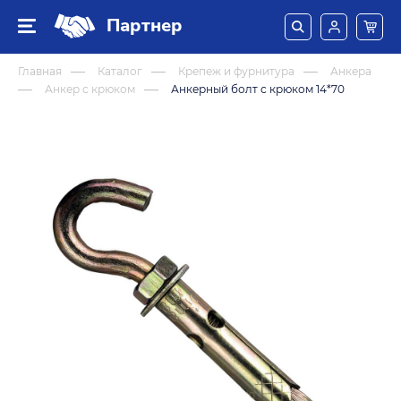
Партнер
Главная
Каталог
Крепеж и фурнитура
Анкера
Анкер с крюком
Анкерный болт с крюком 14*70