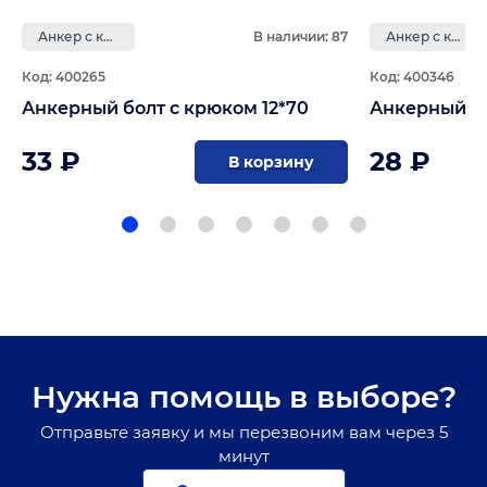
Анкер с крюком
В наличии: 87
Анкер с крюком
Код: 400265
Код: 400346
Анкерный болт с крюком 12*70
Анкерный бо
33 ₽
28 ₽
В корзину
Нужна помощь в выборе?
Отправьте заявку и мы перезвоним вам через 5
минут