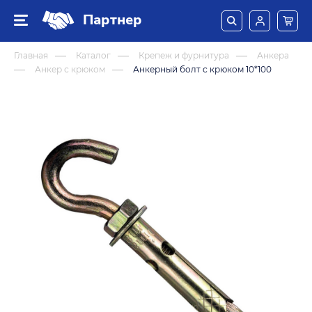
Партнер
Главная
Каталог
Крепеж и фурнитура
Анкера
Анкер с крюком
Анкерный болт с крюком 10*100