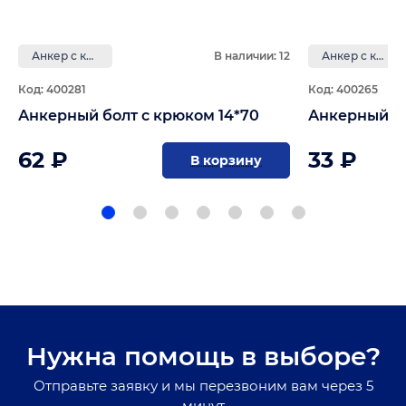
Анкер с крюком
В наличии: 12
Анкер с крюком
Код: 400281
Код: 400265
Анкерный болт с крюком 14*70
Анкерный бо
62 ₽
33 ₽
В корзину
Нужна помощь в выборе?
Отправьте заявку и мы перезвоним вам через 5
минут