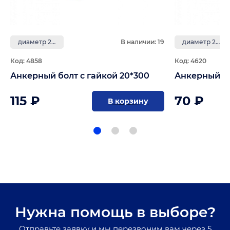
диаметр 20 мм
В наличии: 19
диаметр 20 мм
Код: 4858
Код: 4620
Анкерный болт с гайкой 20*300
Анкерный бо
115 ₽
70 ₽
В корзину
Нужна помощь в выборе?
Отправьте заявку и мы перезвоним вам через 5