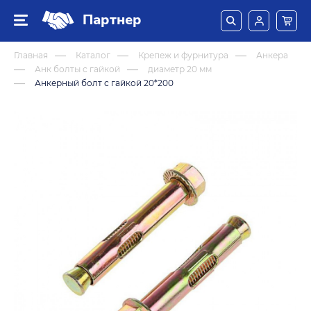
Партнер
Главная
Каталог
Крепеж и фурнитура
Анкера
Анк болты с гайкой
диаметр 20 мм
Анкерный болт с гайкой 20*200