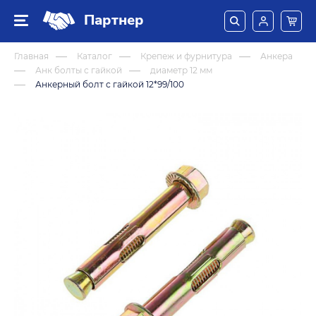
Партнер
Главная
Каталог
Крепеж и фурнитура
Анкера
Анк болты с гайкой
диаметр 12 мм
Анкерный болт с гайкой 12*99/100