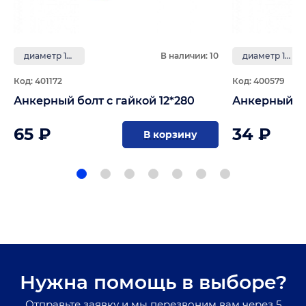
диаметр 12 мм
В наличии: 10
диаметр 12 мм
Код: 401172
Код: 400579
Анкерный болт с гайкой 12*280
Анкерный бо
65 ₽
34 ₽
В корзину
Нужна помощь в выборе?
Отправьте заявку и мы перезвоним вам через 5