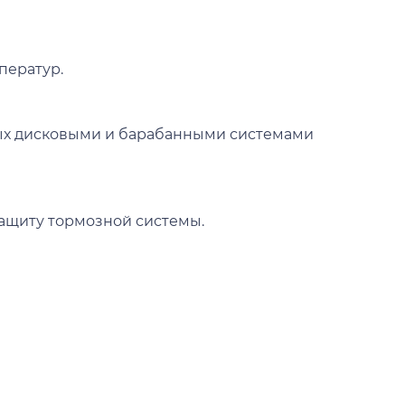
ператур.
ных дисковыми и барабанными системами
ащиту тормозной системы.