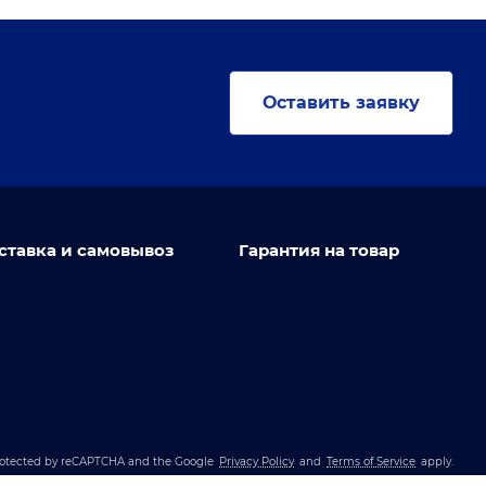
Оставить заявку
ставка и самовывоз
Гарантия на товар
 protected by reCAPTCHA and the Google
Privacy Policy
and
Terms of Service
apply.