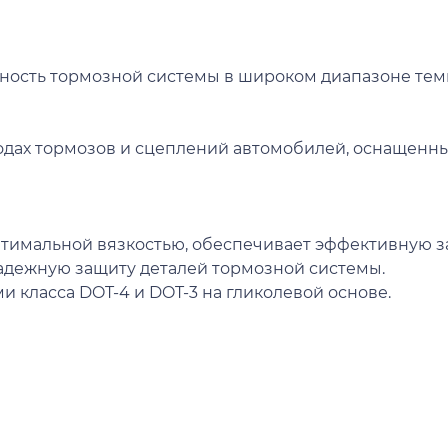
зность тормозной системы в широком диапазоне тем
одах тормозов и сцеплений автомобилей, оснащен
птимальной вязкостью, обеспечивает эффективную з
адежную защиту деталей тормозной системы.
класса DOT-4 и DOT-3 на гликолевой основе.