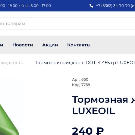
00 - 19:00, сб-вс 8:00 - 17:00
+7 (8362) 34-70-70 (и
ии
Новости
Акции
Контакты
 жидкость
Тормозная жидкость DOT-4 455 гр LUXEO
Арт.: 650
Код: 7769
Тормозная 
LUXEOIL
240 ₽