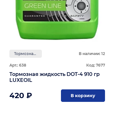
Тормозная жидкость
В наличии: 12
Арт.: 638
Код: 7677
Тормозная жидкость DOT-4 910 гр
LUXEOIL
420 ₽
В корзину